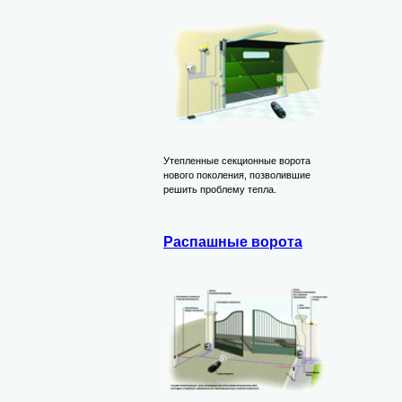
Утепленные секционные ворота
нового поколения, позволившие
решить проблему тепла.
Распашные ворота