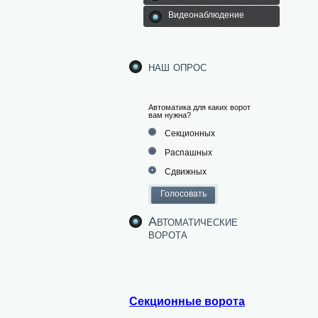
Видеонаблюдение
наш опрос
Автоматика для каких ворот
вам нужна?
Секционных
Распашных
Сдвижных
Автоматические
ворота
Секционные ворота