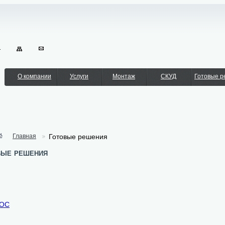
О компании
Услуги
Монтаж
СКУД
Готовые 
Главная
Готовые решения
вые решения
ОС