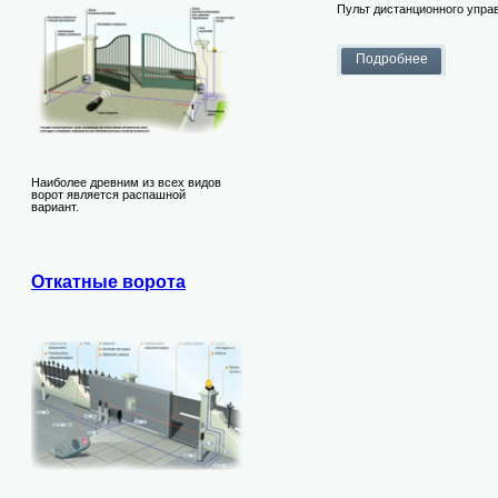
Пульт дистанционного упра
Наиболее древним из всех видов
ворот является распашной
вариант.
Откатные ворота