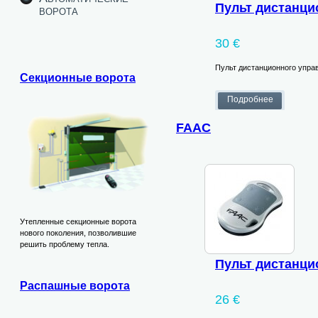
Пульт дистанци
ворота
30 €
Пульт дистанционного упра
Секционные ворота
FAAC
Утепленные секционные ворота
нового поколения, позволившие
решить проблему тепла.
Пульт дистанци
Распашные ворота
26 €