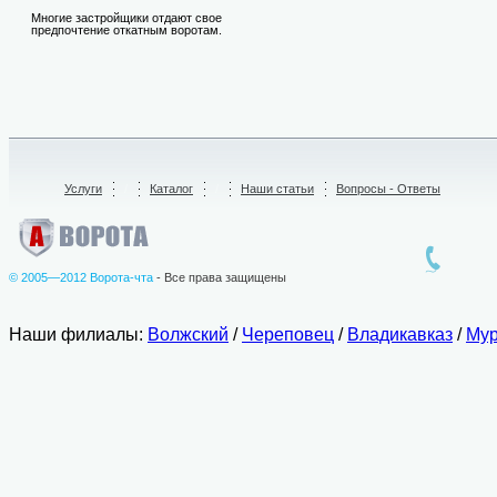
Многие застройщики отдают свое
предпочтение откатным воротам.
Услуги
/
Каталог
/
Наши статьи
Вопросы - Ответы
© 2005—2012 Ворота-чта
- Все права защищены
Наши филиалы:
Волжский
/
Череповец
/
Владикавказ
/
Мур