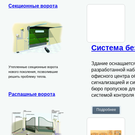
Секционные ворота
Cистема бе
Здание оснащается
Утепленные секционные ворота
разработанной на
нового поколения, позволившие
офисного центра о
решить проблему тепла.
сигнализацией и с
бюро пропусков дл
Распашные ворота
системой контроля