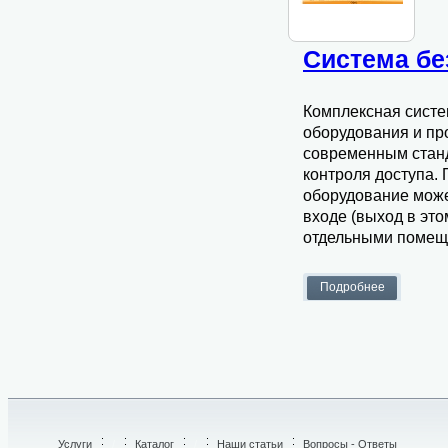
Cистема бе
Комплексная систе
оборудования и пр
современным стан
контроля доступа.
оборудование может
входе (выход в это
отдельными помещ
Услуги
/
Каталог
/
Наши статьи
Вопросы - Ответы