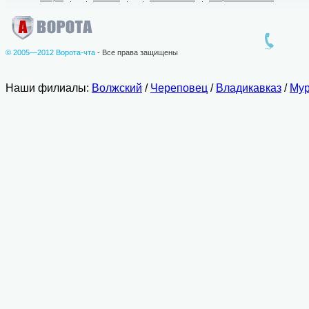
© 2005—2012 Ворота-чта
- Все права защищены
Наши филиалы:
Волжский
/
Череповец
/
Владикавказ
/
Мур