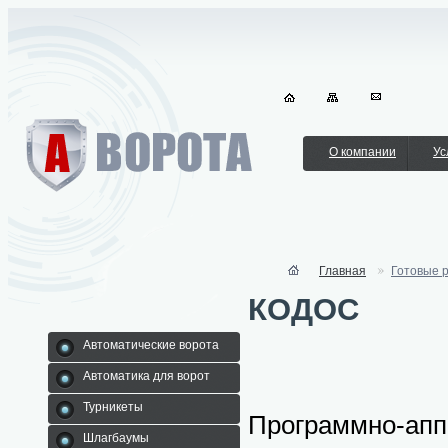
О компании
Ус
Главная
Готовые 
КОДОС
Автоматические ворота
Автоматика для ворот
Турникеты
Программно-а
Шлагбаумы