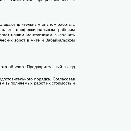
обладают длительным опытом работы с
 только профессиональным рабочим
огает нашим монтажникам выполнять
ческих ворот в Чите и Забайкальском
мотр объекта. Предварительный выезд
одготовительного порядка. Согласовав
ъем выполняемых работ их стоимость и