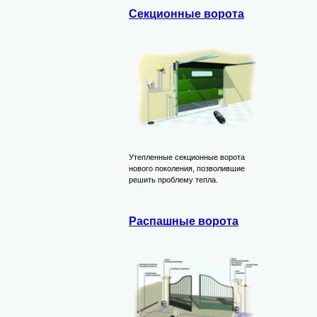
Секционные ворота
Утепленные секционные ворота
нового поколения, позволившие
решить проблему тепла.
Распашные ворота