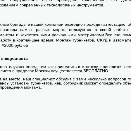
зованием современных технологичных инструментов.
ные бригады в нашей компании ежегодно проходят аттестацию, 
дованием самых разных марок, пользуются в своей работе
ументом и качественными расходными материалами.Все это пом
аботу в кратчайшее время. Монтаж турникетов, СКУД и автомати
т #2000 рублей
 специалиста
ных случаях перед тем как приступить к монтажу, проводится ос
листа в пределах Москвы осуществляется БЕСПЛАТНО.
 на место, наш специалист обсудит с вами несколько вопросов п
ансы установки турникетов, наш сотрудник сможет определить об
проведения монтажа.