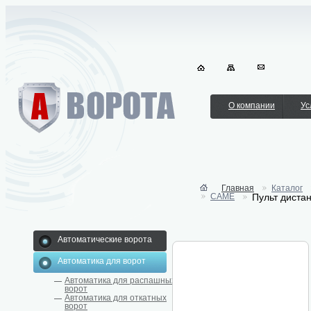
О компании
Ус
Главная
Каталог
CAME
Пульт диста
Автоматические ворота
Автоматика для ворот
Автоматика для распашных
ворот
Автоматика для откатных
ворот