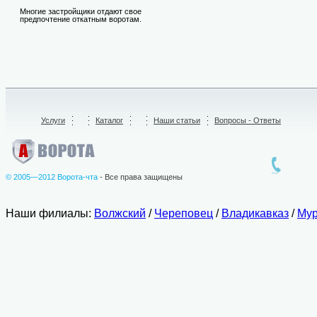
Многие застройщики отдают свое
предпочтение откатным воротам.
Услуги
/
Каталог
/
Наши статьи
Вопросы - Ответы
© 2005—2012 Ворота-чта
- Все права защищены
Наши филиалы:
Волжский
/
Череповец
/
Владикавказ
/
Мур