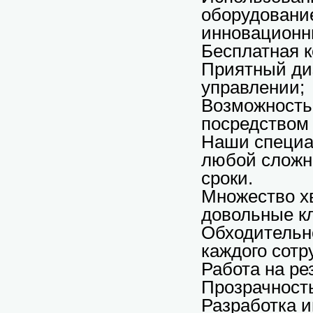
оборудование
инновационн
Бесплатная к
Приятный диз
управлении;
Возможность 
посредством 
Наши специа
любой сложно
сроки.
Множество х
довольные к
Обходительн
каждого сотр
Работа на ре
Прозрачность
Разработка 