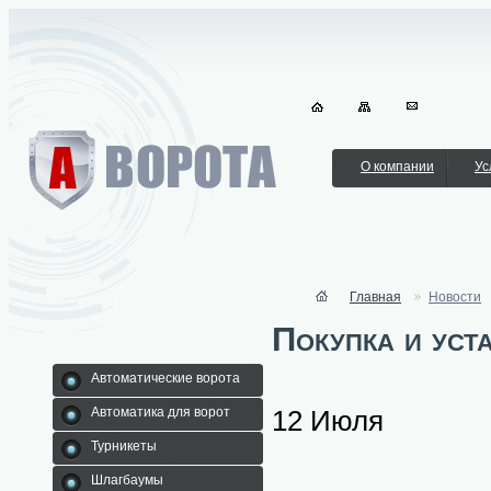
О компании
Ус
Главная
Новости
Покупка и уст
Автоматические ворота
12 Июля
Автоматика для ворот
Турникеты
Шлагбаумы