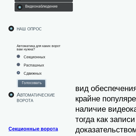
Видеонаблюдение
наш опрос
Автоматика для каких ворот
вам нужна?
Секционных
Распашных
Сдвижных
вид обеспечения
Автоматические
крайне популяре
ворота
наличие видеок
тогда как запис
доказательством
Секционные ворота