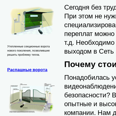
Сегодня без тр
При этом не нуж
специализирова
переплат можно 
т.д. Необходимо
Утепленные секционные ворота
выходом в Сеть 
нового поколения, позволившие
решить проблему тепла.
Почему стои
Распашные ворота
Понадобилась у
видеонаблюдени
безопасности? В
опытные и высо
компании. Нам д