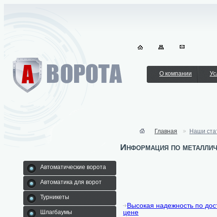
О компании
Ус
Главная
Наши ста
Информация по металлич
Автоматические ворота
Автоматика для ворот
Турникеты
Высокая надежность по дос
цене
Шлагбаумы