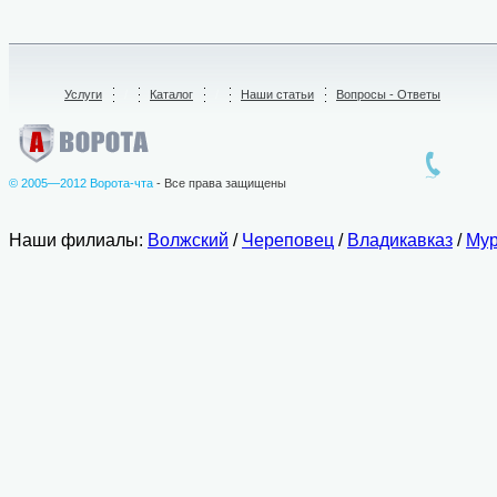
Услуги
/
Каталог
/
Наши статьи
Вопросы - Ответы
© 2005—2012 Ворота-чта
- Все права защищены
Наши филиалы:
Волжский
/
Череповец
/
Владикавказ
/
Мур