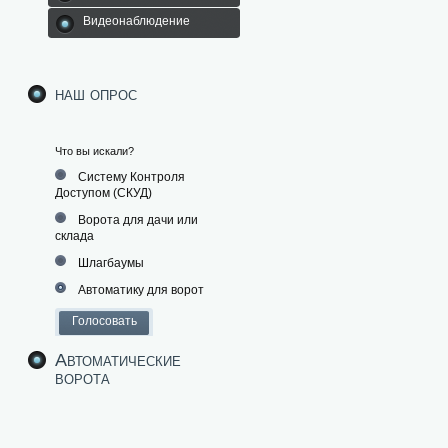
Видеонаблюдение
наш опрос
Что вы искали?
Систему Контроля
Доступом (СКУД)
Ворота для дачи или
склада
Шлагбаумы
Автоматику для ворот
Автоматические
ворота