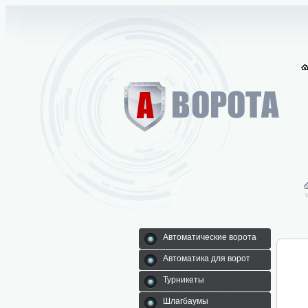
Автоматические ворота
Автоматика для ворот
Турникеты
Шлагбаумы