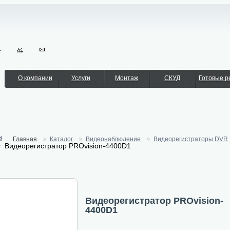
О компании
Услуги
Монтаж
СКУД
Готовые 
Главная
Каталог
Видеонаблюдение
Видеорегистраторы DVR
Видеорегистратор PROvision-4400D1
Видеорегистратор PROvision-
4400D1