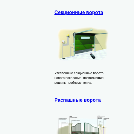
Секционные ворота
Утепленные секционные ворота
нового поколения, позволившие
решить проблему тепла.
Распашные ворота