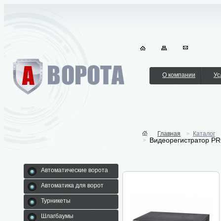
О компании
Ус
Главная
Каталог
Видеорегистратор PRO
Автоматические ворота
Автоматика для ворот
Турникеты
Шлагбаумы