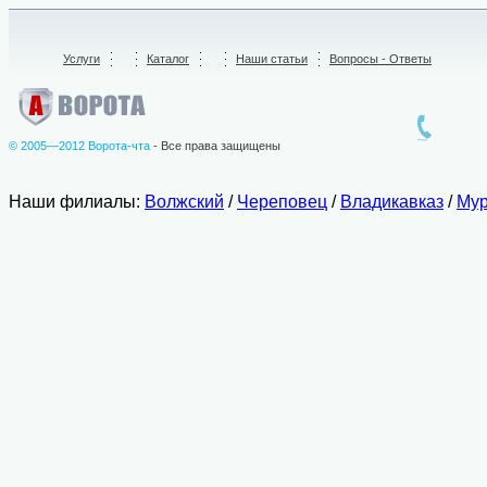
Услуги
/
Каталог
/
Наши статьи
Вопросы - Ответы
© 2005—2012 Ворота-чта
- Все права защищены
Наши филиалы:
Волжский
/
Череповец
/
Владикавказ
/
Мур