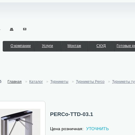
О компании
Услуги
Монтаж
СКУД
Готовые 
Главная
Каталог
Турникеты
Турникеты Perco
Турникеты т
PERCo-TTD-03.1
Цена розничная:
УТОЧНИТЬ