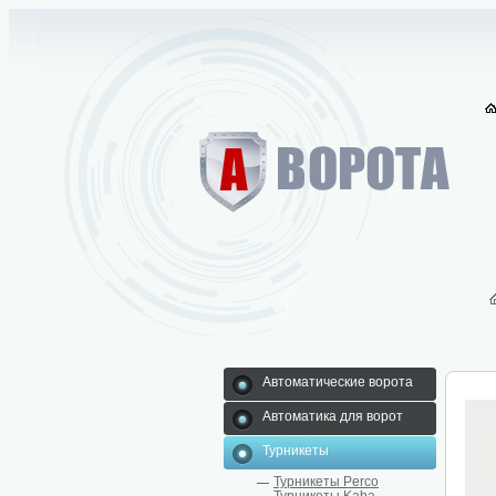
Автоматические ворота
Автоматика для ворот
Турникеты
Турникеты Perco