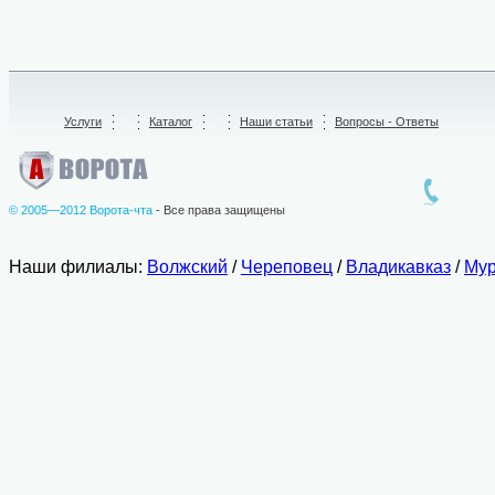
Услуги
/
Каталог
/
Наши статьи
Вопросы - Ответы
© 2005—2012 Ворота-чта
- Все права защищены
Наши филиалы:
Волжский
/
Череповец
/
Владикавказ
/
Мур