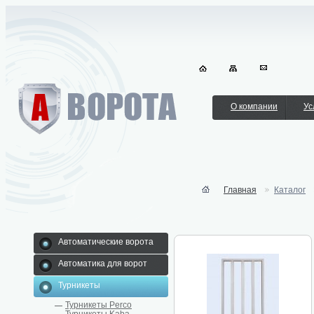
О компании
Ус
Главная
Каталог
Автоматические ворота
Автоматика для ворот
Турникеты
Турникеты Perco