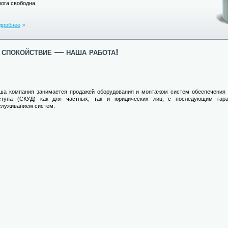
рога свободна.
дробнее
спокойствие — наша работа!
ша компания занимается продажей оборудования и монтажом систем обеспечения 
ступа (СКУД) как для частных, так и юридических лиц, с последующим гар
служиванием систем.