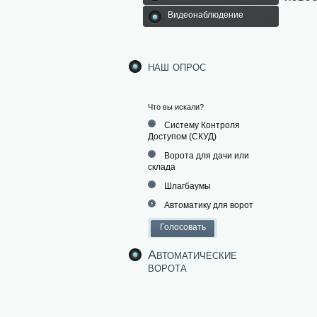
Видеонаблюдение
наш опрос
Что вы искали?
Систему Контроля
Доступом (СКУД)
Ворота для дачи или
склада
Шлагбаумы
Автоматику для ворот
Автоматические
ворота