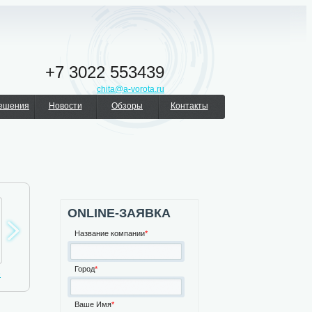
+7 3022 553439
chita@a-vorota.ru
решения
Новости
Обзоры
Контакты
ONLINE-ЗАЯВКА
Название компании
*
Город
*
е
Автоматика для
Турникеты
Шлагбаумы
ворот
Ваше Имя
*