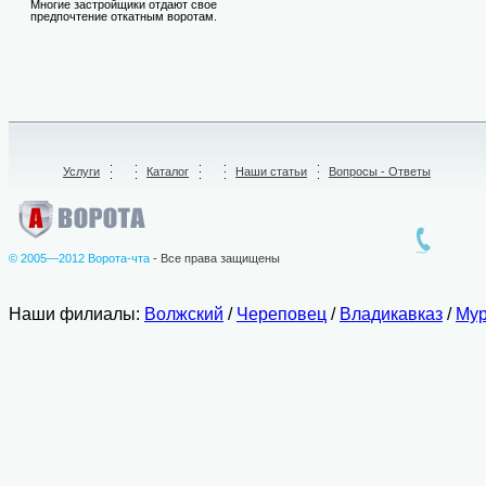
Многие застройщики отдают свое
предпочтение откатным воротам.
Услуги
/
Каталог
/
Наши статьи
Вопросы - Ответы
© 2005—2012 Ворота-чта
- Все права защищены
Наши филиалы:
Волжский
/
Череповец
/
Владикавказ
/
Мур