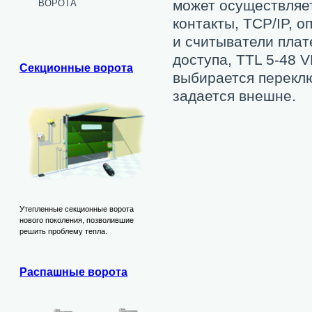
ворота
может осуществляе
контакты, TCP/IP, 
и считыватели плат
доступа, TTL 5-48 
Секционные ворота
выбирается переклю
задается внешне.
Утепленные секционные ворота
нового поколения, позволившие
решить проблему тепла.
Распашные ворота