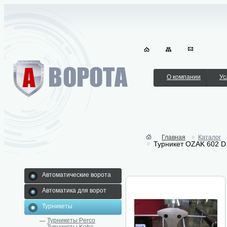
О компании
Ус
Главная
Каталог
Турникет OZAK 602 D
Автоматические ворота
Автоматика для ворот
Турникеты
Турникеты Perco