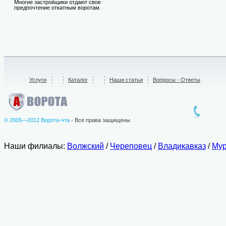
Многие застройщики отдают свое
предпочтение откатным воротам.
Услуги
/
Каталог
/
Наши статьи
Вопросы - Ответы
© 2005—2012 Ворота-чта
- Все права защищены
Наши филиалы:
Волжский
/
Череповец
/
Владикавказ
/
Мур