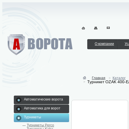
О компании
Ус
Главная
Каталог
Турникет OZAK 400-E
Автоматические ворота
Автоматика для ворот
Турникеты
Турникеты Perco