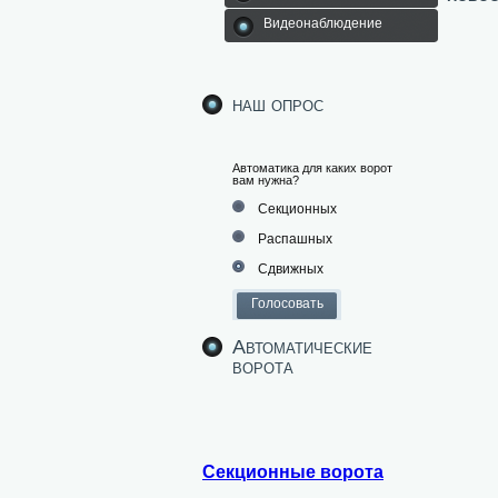
Видеонаблюдение
наш опрос
Автоматика для каких ворот
вам нужна?
Секционных
Распашных
Сдвижных
Автоматические
ворота
Секционные ворота