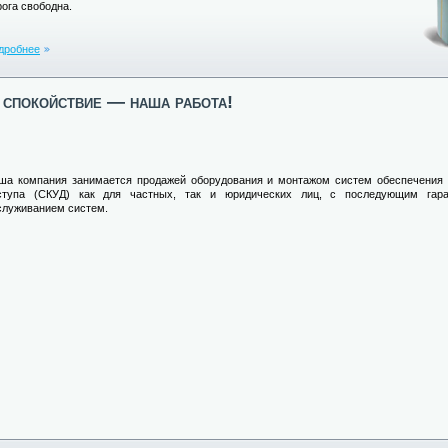
рога свободна.
дробнее
спокойствие — наша работа!
ша компания занимается продажей оборудования и монтажом систем обеспечения 
ступа (СКУД) как для частных, так и юридических лиц, с последующим гар
служиванием систем.