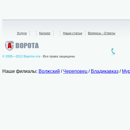
Услуги
/
Каталог
/
Наши статьи
Вопросы - Ответы
© 2005—2012 Ворота-чта
- Все права защищены
Наши филиалы:
Волжский
/
Череповец
/
Владикавказ
/
Мур