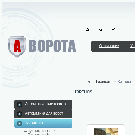
О компании
Ус
Главная
Каталог
Orthos
Автоматические ворота
Автоматика для ворот
Турникеты
Турникеты Perco