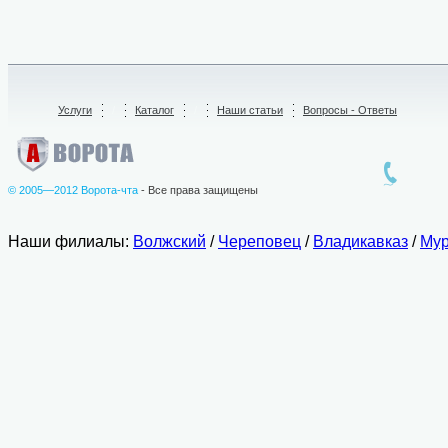
Услуги
/
Каталог
/
Наши статьи
Вопросы - Ответы
© 2005—2012 Ворота-чта
- Все права защищены
Наши филиалы:
Волжский
/
Череповец
/
Владикавказ
/
Мур