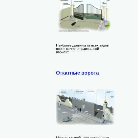
Наиболее древним из всех видов
ворот является распашной
вариант.
Откатные ворота
Многие застройщики отдают свое