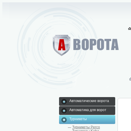
Автоматические ворота
Автоматика для ворот
Турникеты
Турникеты Perco