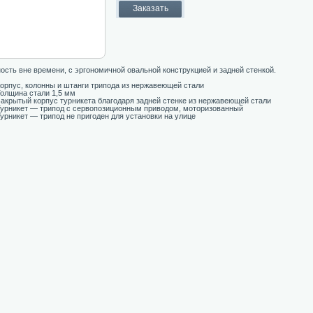
ость вне времени, с эргономичной овальной конструкцией и задней стенкой.
орпус, колонны и штанги трипода из нержавеющей стали
олщина стали 1,5 мм
акрытый корпус турникета благодаря задней стенке из нержавеющей стали
урникет — трипод с сервопозиционным приводом, моторизованный
урникет — трипод не пригоден для установки на улице