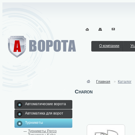
О компании
Ус
Главная
Каталог
Charon
Автоматические ворота
Автоматика для ворот
Турникеты
Турникеты Perco