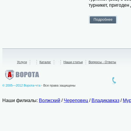
турникет, пригоден
Услуги
/
Каталог
/
Наши статьи
Вопросы - Ответы
© 2005—2012 Ворота-чта
- Все права защищены
Наши филиалы:
Волжский
/
Череповец
/
Владикавказ
/
Мур