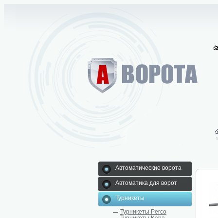
Автоматические ворота
Автоматика для ворот
Турникеты
Турникеты Perco