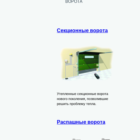
ворота
Секционные ворота
Утепленные секционные ворота
нового поколения, позволившие
решить проблему тепла.
Распашные ворота