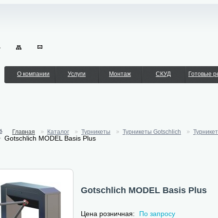
О компании
Услуги
Монтаж
СКУД
Готовые 
Главная
Каталог
Турникеты
Турникеты Gotschlich
Турникет
Gotschlich MODEL Basis Plus
Gotschlich MODEL Basis Plus
Цена розничная:
По запросу