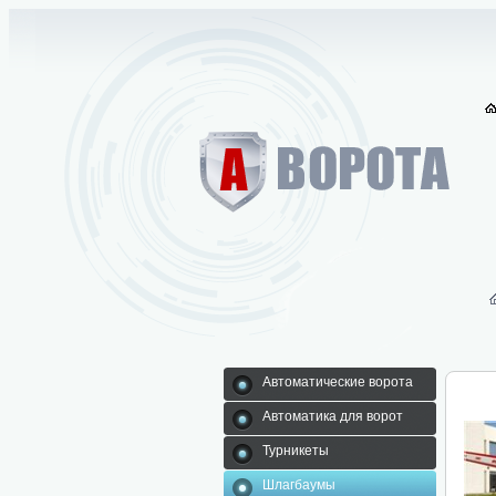
Автоматические ворота
Автоматика для ворот
Турникеты
Шлагбаумы