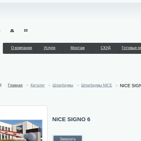
О компании
Услуги
Монтаж
СКУД
Готовые 
Главная
Каталог
Шлагбаумы
Шлагбаумы NICE
NICE SIG
NICE SIGNO 6