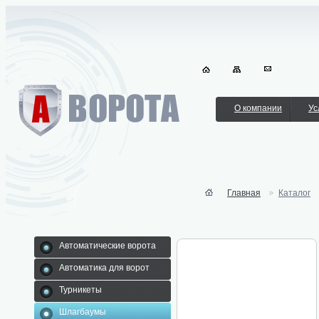
О компании
Ус
Главная
Каталог
Автоматические ворота
Автоматика для ворот
Турникеты
Шлагбаумы