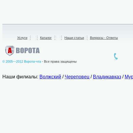
Услуги
/
Каталог
/
Наши статьи
Вопросы - Ответы
© 2005—2012 Ворота-чта
- Все права защищены
Наши филиалы:
Волжский
/
Череповец
/
Владикавказ
/
Мур