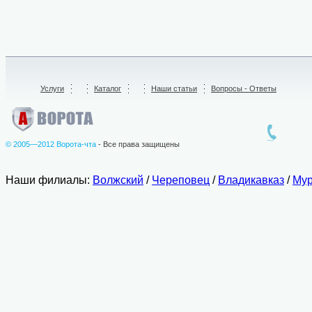
Услуги
/
Каталог
/
Наши статьи
Вопросы - Ответы
© 2005—2012 Ворота-чта
- Все права защищены
Наши филиалы:
Волжский
/
Череповец
/
Владикавказ
/
Мур