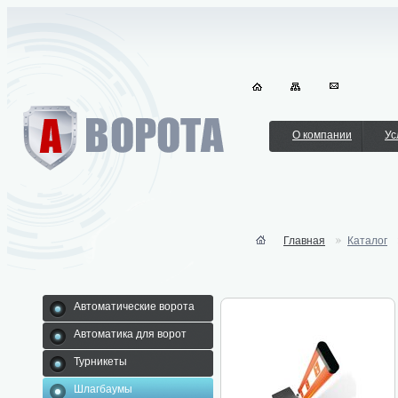
О компании
Ус
Главная
Каталог
Автоматические ворота
Автоматика для ворот
Турникеты
Шлагбаумы