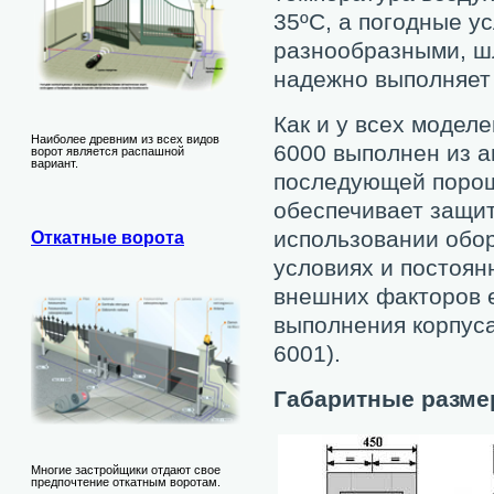
35ºС, а погодные у
разнообразными, ш
надежно выполняет 
Как и у всех моде
Наиболее древним из всех видов
6000 выполнен из а
ворот является распашной
вариант.
последующей порошк
обеспечивает защит
использовании обор
Откатные ворота
условиях и постоян
внешних факторов 
выполнения корпус
6001).
Габаритные разме
Многие застройщики отдают свое
предпочтение откатным воротам.