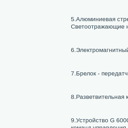
5.Алюминиевая стр
Светоотражающие н
6.Электромагнитный
7.Брелок - передатч
8.Разветвительная 
9.Устройство G 600
команд управления.