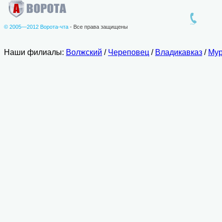
© 2005—2012 Ворота-чта
- Все права защищены
Наши филиалы:
Волжский
/
Череповец
/
Владикавказ
/
Мур