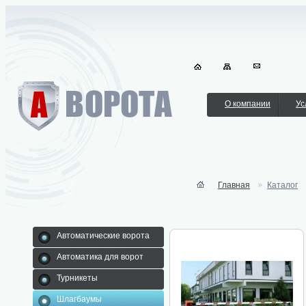
О компании
Ус
Главная
Каталог
Автоматические ворота
Автоматика для ворот
Турникеты
Шлагбаумы