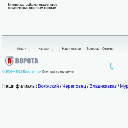
Многие застройщики отдают свое
предпочтение откатным воротам.
Услуги
/
Каталог
/
Наши статьи
Вопросы - Ответы
© 2005—2012 Ворота-чта
- Все права защищены
Наши филиалы:
Волжский
/
Череповец
/
Владикавказ
/
Мур