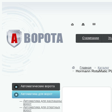
О компании
Ус
Главная
Каталог
Hormann RotaMatic PL
Автоматические ворота
Автоматика для ворот
Автоматика для распашных
ворот
Автоматика для откатных
ворот