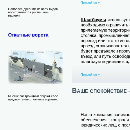
Подробнее
Наиболее древним из всех видов
ворот является распашной
вариант.
Шлагбаумы
используетс
необходимо ограничить
прилегаемую территорию
Откатные ворота
стоянка, промышленная
переезд или что то ино
проезд ограничивается н
будет предъявлен пропу
въезд или путь освободи
шлагбаум поднимается, 
Подробнее
Ваше спокойствие 
Многие застройщики отдают свое
предпочтение откатным воротам.
Наша компания занимае
обеспечения контрол
юридических лиц, с по