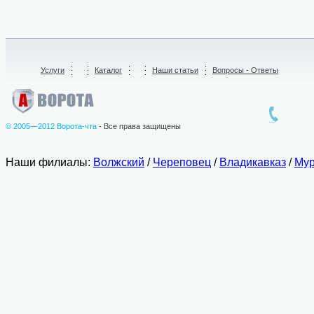
Услуги
/
Каталог
/
Наши статьи
Вопросы - Ответы
© 2005—2012 Ворота-чта
- Все права защищены
Наши филиалы:
Волжский
/
Череповец
/
Владикавказ
/
Мур