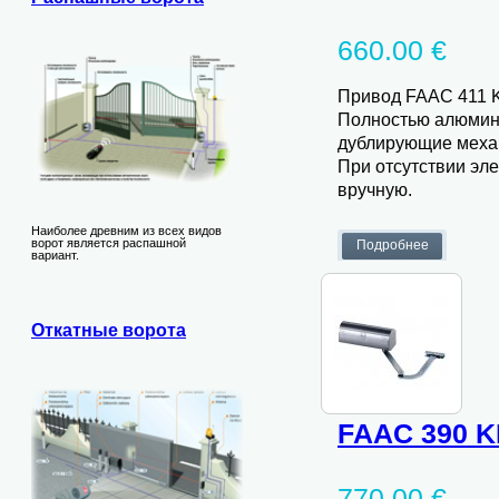
660.00 €
Привод FAAC 411 K
Полностью алюмини
дублирующие механ
При отсутствии эл
вручную.
Наиболее древним из всех видов
ворот является распашной
вариант.
Откатные ворота
FAAC 390 K
770.00 €