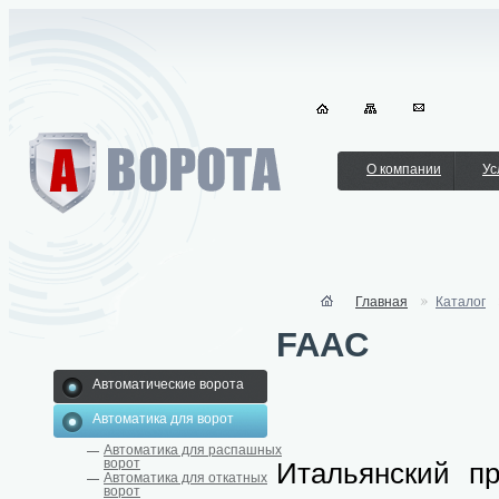
О компании
Ус
Главная
Каталог
FAAC
Автоматические ворота
Автоматика для ворот
Автоматика для распашных
ворот
Итальянский пр
Автоматика для откатных
ворот