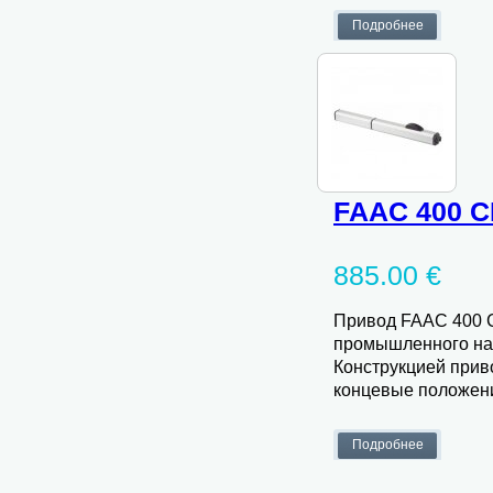
FAAC 400 C
885.00 €
Привод FAAC 400 C
промышленного наз
Конструкцией прив
концевые положени