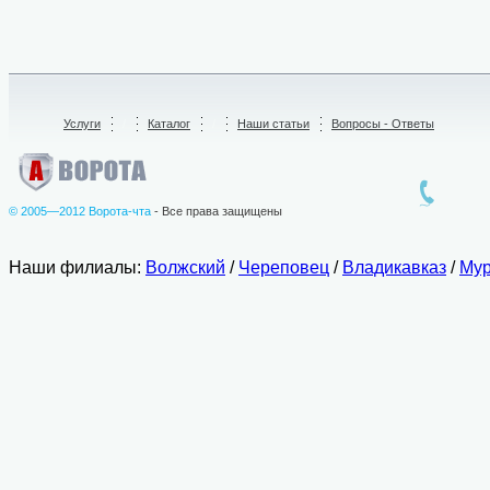
Услуги
/
Каталог
/
Наши статьи
Вопросы - Ответы
© 2005—2012 Ворота-чта
- Все права защищены
Наши филиалы:
Волжский
/
Череповец
/
Владикавказ
/
Мур