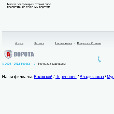
Многие застройщики отдают свое
предпочтение откатным воротам.
Услуги
/
Каталог
/
Наши статьи
Вопросы - Ответы
© 2005—2012 Ворота-чта
- Все права защищены
Наши филиалы:
Волжский
/
Череповец
/
Владикавказ
/
Мур