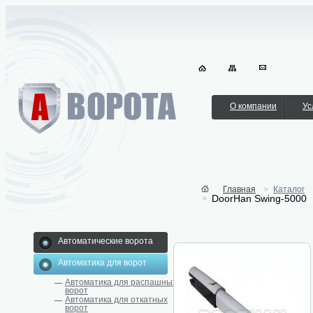
О компании
Ус
Главная
Каталог
DoorHan Swing-5000
Автоматические ворота
Автоматика для ворот
Автоматика для распашных
ворот
Автоматика для откатных
ворот