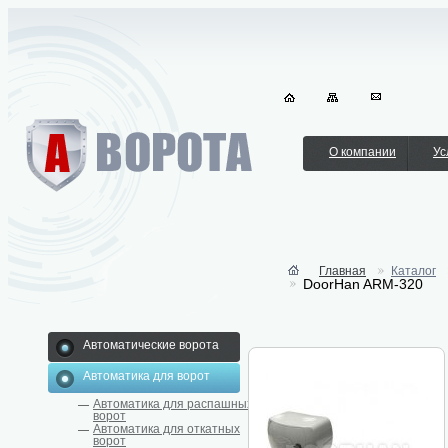
О компании
Ус
Главная
Каталог
DoorHan ARM-320
Автоматические ворота
Автоматика для ворот
Автоматика для распашных
ворот
Автоматика для откатных
ворот