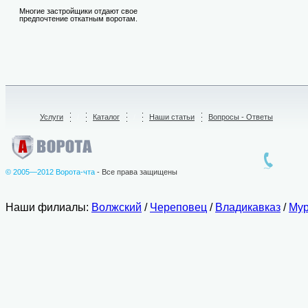
Многие застройщики отдают свое
предпочтение откатным воротам.
Услуги
/
Каталог
/
Наши статьи
Вопросы - Ответы
© 2005—2012 Ворота-чта
- Все права защищены
Наши филиалы:
Волжский
/
Череповец
/
Владикавказ
/
Мур