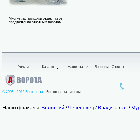
Многие застройщики отдают свое
предпочтение откатным воротам.
Услуги
/
Каталог
/
Наши статьи
Вопросы - Ответы
© 2005—2012 Ворота-чта
- Все права защищены
Наши филиалы:
Волжский
/
Череповец
/
Владикавказ
/
Мур