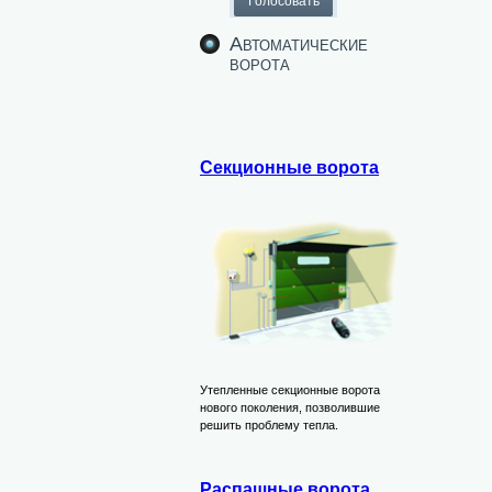
Автоматические
ворота
Секционные ворота
Утепленные секционные ворота
нового поколения, позволившие
решить проблему тепла.
Распашные ворота