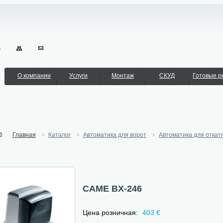
О компании
Услуги
Монтаж
СКУД
Готовые 
Главная
Каталог
Автоматика для ворот
Автоматика для откат
CAME BX-246
Цена розничная:
403 €