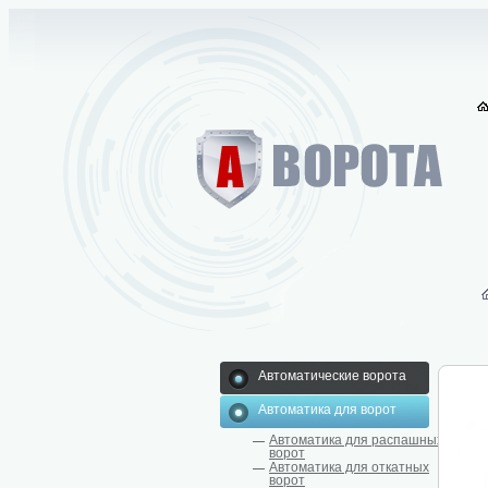
Автоматические ворота
Автоматика для ворот
Автоматика для распашных
ворот
Автоматика для откатных
ворот