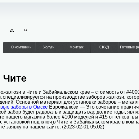
О компании
Услуги
Монтаж
СКУД
Готовые 
 Чите
ожалюзи в Чите и Забайкальском крае – стоимость от #4000
а специализируется на производстве заборов жалюзи, кото
дений. Основной материал для установки заборов – металл
вые заборы в Омске
Еврожалюзи — Это сочетание практично
ой забор будет радовать и защищать вас долгие годы, явл
е нашего магазина более #100 моделей и #15 оттенков, вы
 установкой под ключ в Чите и Забайкальском крае в компа
те заявку на нашем сайте. (2023-02-01 05:02)