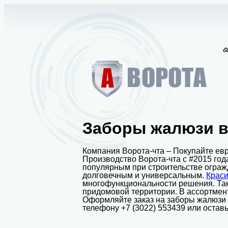
Заборы жалюзи в
Компания Ворота-чта – Покупайте евр
Производство Ворота-чта с #2015 год
популярным при строительстве ограж
долговечным и универсальным.
Краси
многофункциональности решения. Так
придомовой территории. В ассортмент
Оформляйте заказ на заборы жалюзи с
телефону +7 (3022) 553439 или оставь